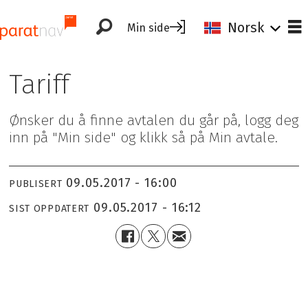
Norsk
Min side
Tariff
Ønsker du å finne avtalen du går på, logg deg
inn på "Min side" og klikk så på Min avtale.
09.05.2017 - 16:00
PUBLISERT
09.05.2017 - 16:12
SIST OPPDATERT