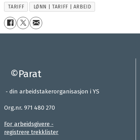
TARIFF
LØNN | TARIFF | ARBEID
©Parat
- din arbeidstakerorganisasjon i YS
.
Org.nr. 971 480 270
For arbeidsgivere -
registrere trekklister