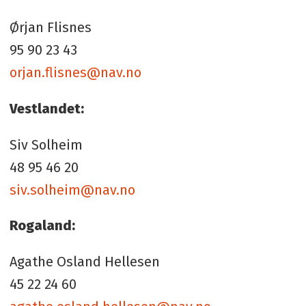
Ørjan Flisnes
95 90 23 43
orjan.flisnes@nav.no
Vestlandet:
Siv Solheim
48 95 46 20
siv.solheim@nav.no
Rogaland:
Agathe Osland Hellesen
45 22 24 60