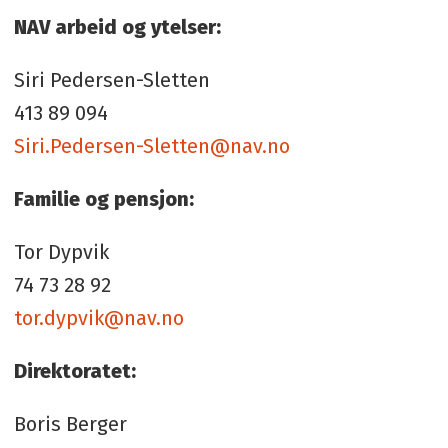
NAV arbeid og ytelser:
Siri Pedersen-Sletten
413 89 094
Siri.Pedersen-Sletten@nav.no
Familie og pensjon:
Tor Dypvik
74 73 28 92
tor.dypvik@nav.no
Direktoratet:
Boris Berger