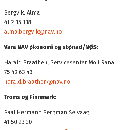
Bergvik, Alma
41 2 35 138
alma.bergvik@nav.no
Vara NAV økonomi og stønad/NØS:
Harald Braathen, Servicesenter Mo i Rana
75 42 63 43
harald.braathen@nav.no
Troms og Finnmark:
Paal Hermann Bergman Seivaag
41 50 23 30