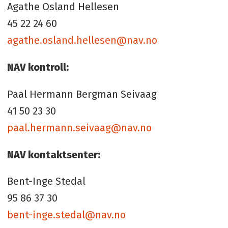
Agathe Osland Hellesen
45 22 24 60
agathe.osland.hellesen@nav.no
NAV kontroll:
Paal Hermann Bergman Seivaag
41 50 23 30
paal.hermann.seivaag@nav.no
NAV kontaktsenter:
Bent-Inge Stedal
95 86 37 30
bent-inge.stedal@nav.no