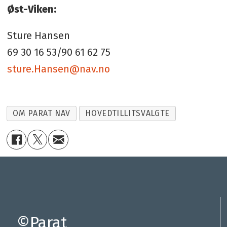
Øst-Viken:
Sture Hansen
69 30 16 53/90 61 62 75
sture.Hansen@nav.no
OM PARAT NAV
HOVEDTILLITSVALGTE
©Parat