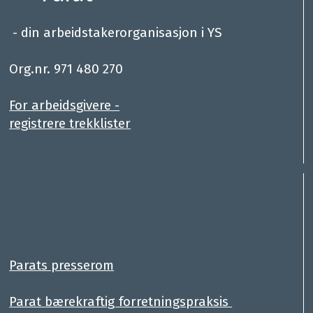
- din arbeidstakerorganisasjon i YS
.
Org.nr. 971 480 270
For arbeidsgivere -
registrere trekklister
:
.
Parats presserom
Parat bærekraftig forretningspraksis